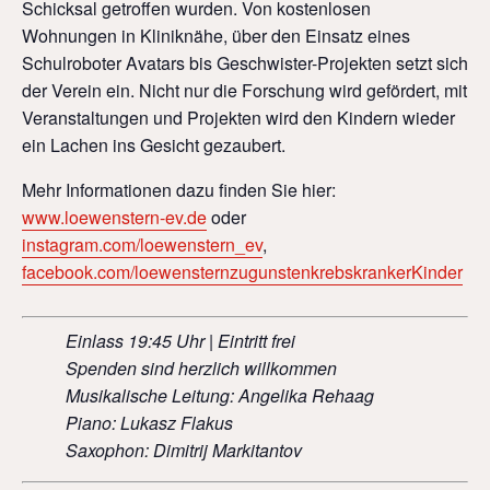
Schicksal getroffen wurden. Von kostenlosen
Wohnungen in Kliniknähe, über den Einsatz eines
Schulroboter Avatars bis Geschwister-Projekten setzt sich
der Verein ein. Nicht nur die Forschung wird gefördert, mit
Veranstaltungen und Projekten wird den Kindern wieder
ein Lachen ins Gesicht gezaubert.
Mehr Informationen dazu finden Sie hier:
www.loewenstern-ev.de
oder
instagram.com/loewenstern_ev
,
facebook.com/loewensternzugunstenkrebskrankerKinder
Einlass 19:45 Uhr | Eintritt frei
Spenden sind herzlich willkommen
Musikalische Leitung: Angelika Rehaag
Piano: Lukasz Flakus
Saxophon: Dimitrij Markitantov