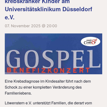
krebskranker Kinder am
Universitätsklinikum Düsseldorf
e.V.
07. November 2025 @ 20:00
Eine Krebsdiagnose im Kindesalter führt nach dem
Schock zu einer kompletten Veränderung des
Familienlebens.
Löwenstern e.V. unterstützt Familien, die derart vom