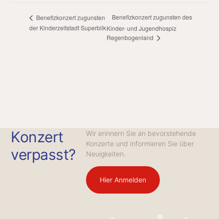
Benefizkonzert zugunsten des
Benefizkonzert zugunsten
der Kinderzeltstadt Superbilk
Kinder- und Jugendhospiz
Regenbogenland
Konzert
Wir erinnern Sie an bevorstehende
Konzerte und informieren Sie über
verpasst?
Neuigkeiten.
Hier Anmelden