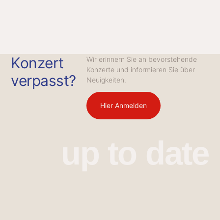
Konzert
Wir erinnern Sie an bevorstehende
Konzerte und informieren Sie über
verpasst?
Neuigkeiten.
Hier Anmelden
up to date