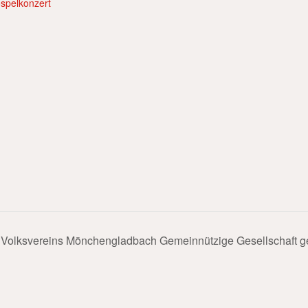
spelkonzert
Volksvereins Mönchengladbach Gemeinnützige Gesellschaft ge