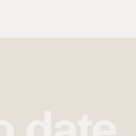
o date