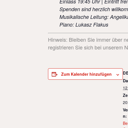
Einlass 19:45 Uhr | Eintritt frei
Spenden sind herzlich willk
Musikalische Leitung: Angeli
Piano: Lukasz Flakus
Hinweis: Bleiben Sie immer über n
registrieren Sie sich bei unserem 
D
Zum Kalender hinzufügen
Da
12
Ze
20
Ve
n:
Be