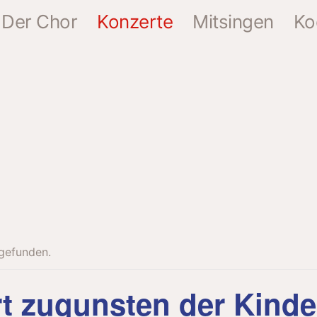
Der Chor
Konzerte
Mitsingen
Ko
tgefunden.
t zugunsten der Kinder