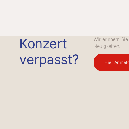
Konzert
Wir erinnern Si
Neuigkeiten.
verpasst?
Hier Anmel