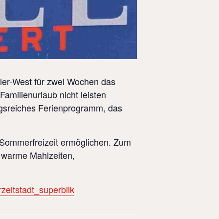
Eller-West für zwei Wochen das
 Familienurlaub nicht leisten
ngsreiches Ferienprogramm, das
r Sommerfreizeit ermöglichen. Zum
 warme Mahlzeiten,
eltstadt_superbilk