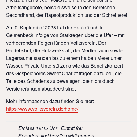
Arbeitsangebote, beispielsweise in den Bereichen
Secondhand, der Rapsölproduktion und der Schreinerei.
Am 9. September 2025 trat der Papierbach in
Geistenbeck infolge von Starkregen über die Ufer – mit
verheerenden Folgen für den Volksverein. Der
Betriebshof, die Holzwerkstatt, der Medienraum sowie
Lagerräume standen bis zu einem halben Meter unter
Wasser. Private Unterstützung wie das Benefizkonzert
des Gospelchores Sweet Chariot tragen dazu bei, die
Teile des Schadens zu bewältigen, die nicht durch
Versicherungen abgedeckt sind.
Mehr Informationen dazu finden Sie hier:
https://www.volksverein.de/home/
Einlass 19:45 Uhr | Eintritt frei
Spenden sind herzlich willkommen