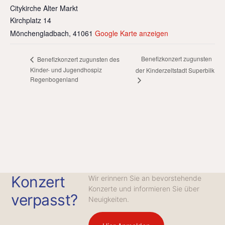
Citykirche Alter Markt
Kirchplatz 14
Mönchengladbach
,
41061
Google Karte anzeigen
Benefizkonzert zugunsten
Benefizkonzert zugunsten des
Kinder- und Jugendhospiz
der Kinderzeltstadt Superbilk
Regenbogenland
Konzert
Wir erinnern Sie an bevorstehende
Konzerte und informieren Sie über
verpasst?
Neuigkeiten.