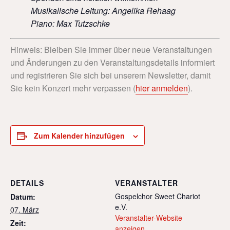
Musikalische Leitung: Angelika Rehaag
Piano: Max Tutzschke
Hinweis: Bleiben Sie immer über neue Veranstaltungen
und Änderungen zu den Veranstaltungsdetails informiert
und registrieren Sie sich bei unserem Newsletter, damit
Sie kein Konzert mehr verpassen (
hier anmelden
).
Zum Kalender hinzufügen
DETAILS
VERANSTALTER
Gospelchor Sweet Chariot
Datum:
e.V.
07. März
Veranstalter-Website
Zeit:
anzeigen