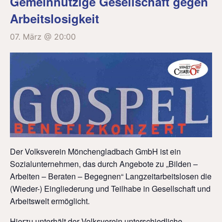
Gemeinnützige Gesellschaft gegen
Arbeitslosigkeit
07. März @ 20:00
Der Volksverein Mönchengladbach GmbH ist ein
Sozialunternehmen, das durch Angebote zu „Bilden –
Arbeiten – Beraten – Begegnen“ Langzeitarbeitslosen die
(Wieder-) Eingliederung und Teilhabe in Gesellschaft und
Arbeitswelt ermöglicht.
Hierzu unterhält der Volksverein unterschiedliche